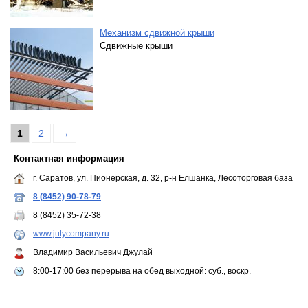
Механизм сдвижной крыши
Сдвижные крыши
1
2
→
Контактная информация
г. Саратов, ул. Пионерская, д. 32, р-н Елшанка, Лесоторговая база
8 (8452) 90-78-79
8 (8452) 35-72-38
www.julycompany.ru
Владимир Васильевич Джулай
8:00-17:00 без перерыва на обед выходной: суб., воскр.