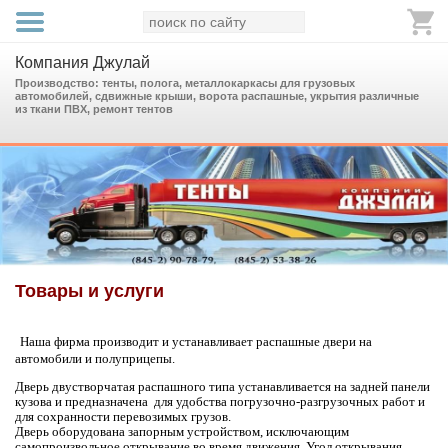
Компания Джулай
Производство: тенты, полога, металлокаркасы для грузовых
автомобилей, сдвижные крыши, ворота распашные, укрытия различные
из ткани ПВХ, ремонт тентов
Товары и услуги
Наша фирма производит и устанавливает распашные двери на
автомобили и полуприцепы.
Дверь двустворчатая распашного типа устанавливается на задней панели
кузова и предназначена
для удобства погрузочно-разгрузочных работ и
для сохранности перевозимых грузов.
Дверь оборудована запорным устройством, исключающим
самопроизвольное открывание во время движения. Угол открывания